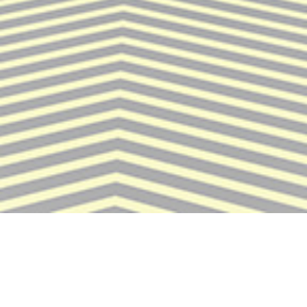
Le Canastel New Look