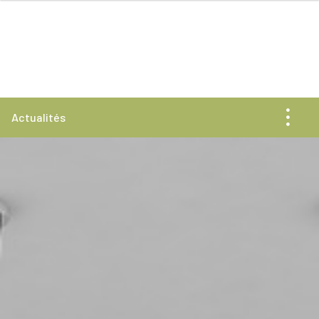
Actualités
Toute l'actualité
News
Rencontres