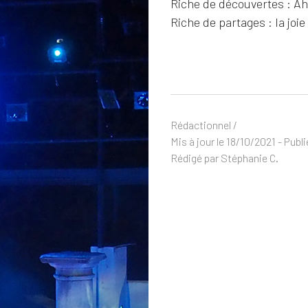
Riche de découvertes : Ah 
Riche de partages : la joi
Rédactionnel /
Mis à jour le 18/10/2021 - Publ
Rédigé par Stéphanie C.