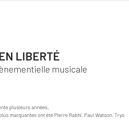
EN LIBERTÉ
vènementielle musicale
ente plusieurs années.
 plus marquantes ont été Pierre Rabhi, Paul Watson, Tryo