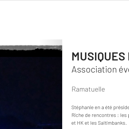
MUSIQUES 
Association é
Ramatuelle
Stéphanie en a été présid
Riche de rencontres : les
et HK et les Saltimbanks.