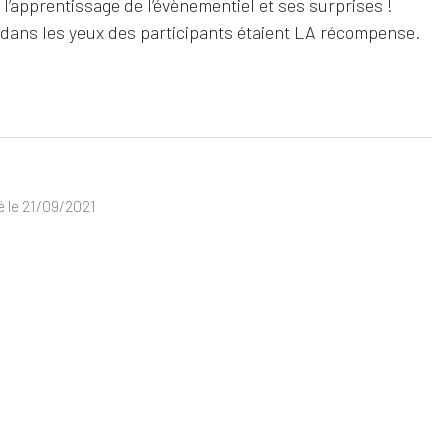
l’apprentissage de l’évènementiel et ses surprises !
e dans les yeux des participants étaient LA récompense.
ié le 21/09/2021