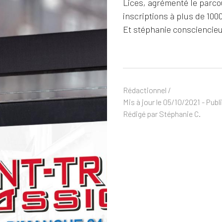
Lices, agrémenté le parco
inscriptions à plus de 1000
Et stéphanie consciencieus
Rédactionnel /
Mis à jour le 05/10/2021 - Publ
Rédigé par Stéphanie C.